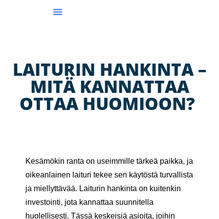
Suomen Laiturikauppa
LAITURIN HANKINTA –
MITÄ KANNATTAA
OTTAA HUOMIOON?
Kesämökin ranta on useimmille tärkeä paikka, ja
oikeanlainen laituri tekee sen käytöstä turvallista
ja miellyttävää. Laiturin hankinta on kuitenkin
investointi, jota kannattaa suunnitella
huolellisesti. Tässä keskeisiä asioita, joihin