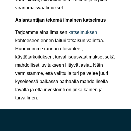
viranomaisvaatimukset.
Asiantuntijan tekemä ilmainen katselmus
Tarjoamme aina ilmaisen
katselmuksen
kohteeseen ennen laituriratkaisun valintaa.
Huomioimme rannan olosuhteet,
käyttötarkoituksen, turvallisuusvaatimukset sekä
mahdolliset luvitukseen liittyvät asiat. Näin
varmistamme, että valittu laituri palvelee juuri
kyseisessä paikassa parhaalla mahdollisella
tavalla ja että investointi on pitkäikäinen ja
turvallinen.