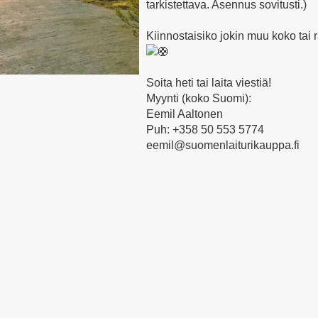
tarkistettava. Asennus sovitusti.)
Kiinnostaisiko jokin muu koko tai 
Soita heti tai laita viestiä!
Myynti (koko Suomi):
Eemil Aaltonen
Puh: +358 50 553 5774
eemil@suomenlaiturikauppa.fi