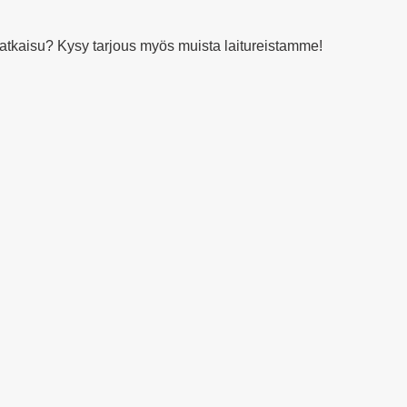
ratkaisu? Kysy tarjous myös muista laitureistamme!