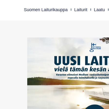
Suomen Laiturikauppa
Laiturit
Laatu